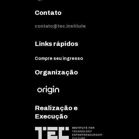
Contato
contato@tec.institute
Links rápidos
Compre seu ingresso
Organização
Realização e
Execução