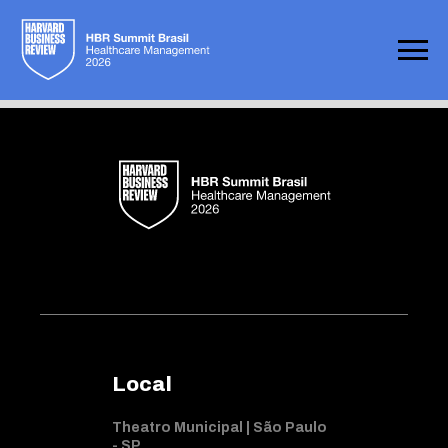
Not found
Local
Theatro Municipal | São Paulo
- SP