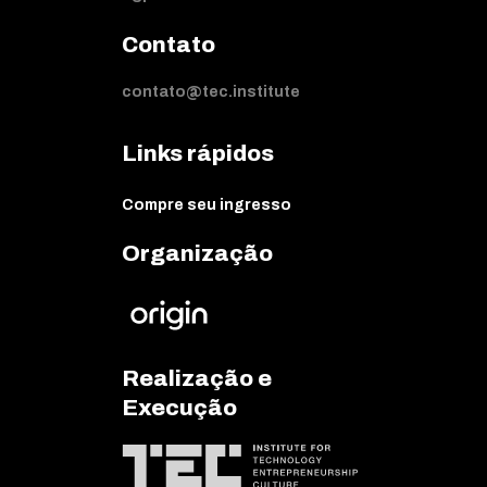
Contato
contato@tec.institute
Links rápidos
Compre seu ingresso
Organização
Realização e
Execução