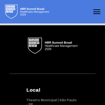
Not found
Local
Theatro Municipal | São Paulo
- SP