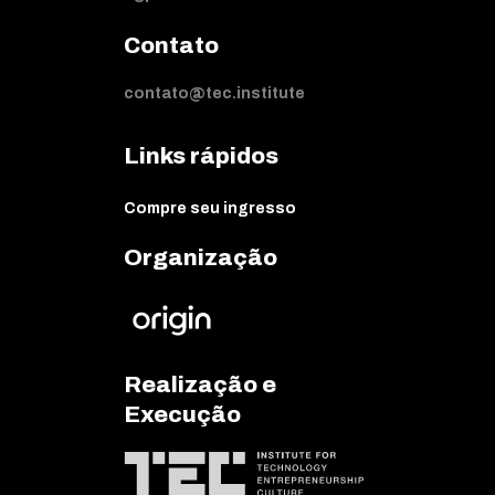
Contato
contato@tec.institute
Links rápidos
Compre seu ingresso
Organização
Realização e
Execução