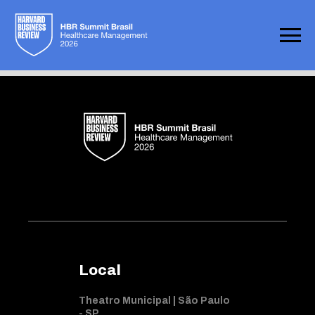
Not found
Local
Theatro Municipal | São Paulo
- SP