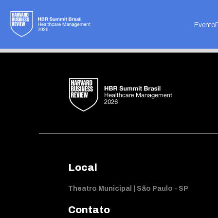
Not found
Evento
Local
Theatro Municipal | São Paulo - SP
Contato