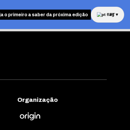
ja o primeiro a saber da próxima edição
PT
▼
Organização