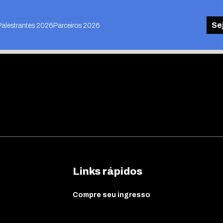
Se
Palestrantes 2026
Parceiros 2026
Links rápidos
Compre seu ingresso