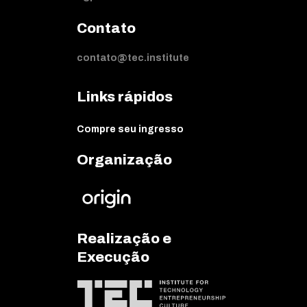
Contato
contato@tec.institute
Links rápidos
Compre seu ingresso
Organização
Realização e
Execução