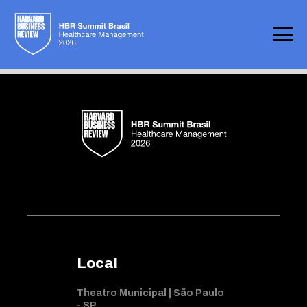
Not found
Local
Theatro Municipal | São Paulo
- SP