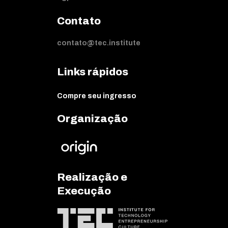
Contato
contato@tec.institute
Links rápidos
Compre seu ingresso
Organização
Realização e
Execução