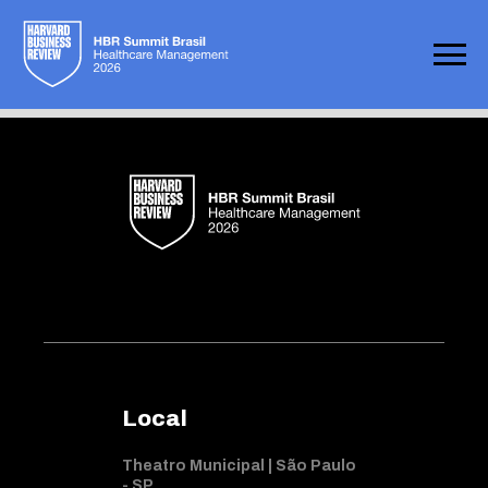
Not found
Local
Theatro Municipal | São Paulo
- SP