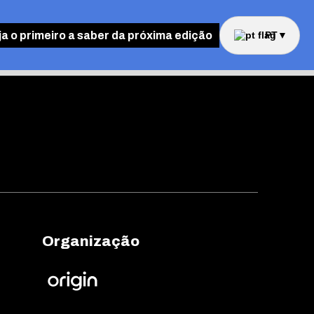
ja o primeiro a saber da próxima edição
PT
▼
Organização