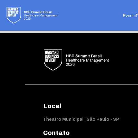
Not found
Evento
Local
Theatro Municipal | São Paulo - SP
Contato