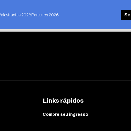
Se
Palestrantes 2026
Parceiros 2026
Links rápidos
Compre seu ingresso