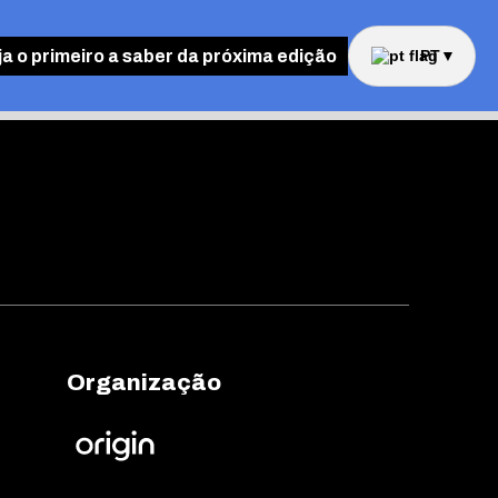
ja o primeiro a saber da próxima edição
PT
▼
Organização