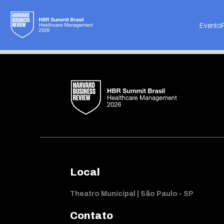
Not found
Evento
Local
Theatro Municipal | São Paulo - SP
Contato