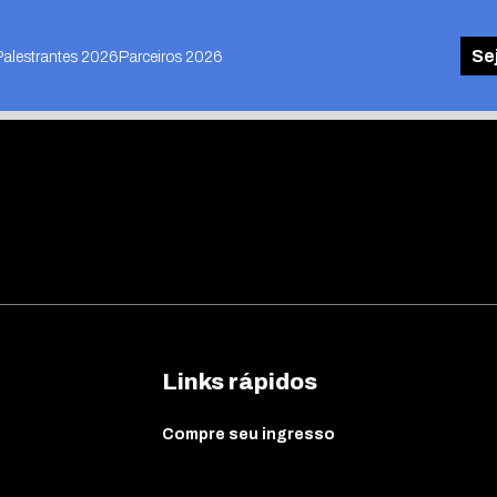
Se
Palestrantes 2026
Parceiros 2026
Links rápidos
Compre seu ingresso